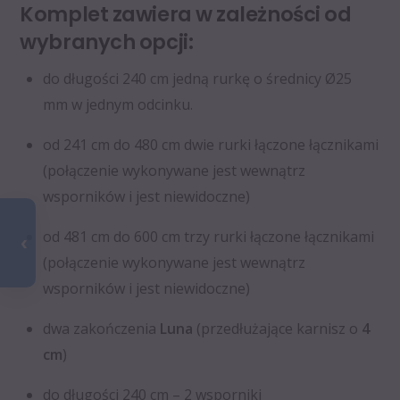
Komplet zawiera w zależności od
wybranych opcji:
do długości 240 cm jedną rurkę o średnicy Ø25
mm w jednym odcinku.
od 241 cm do 480 cm dwie rurki łączone łącznikami
(połączenie wykonywane jest wewnątrz
wsporników i jest niewidoczne)
od 481 cm do 600 cm trzy rurki łączone łącznikami
(połączenie wykonywane jest wewnątrz
wsporników i jest niewidoczne)
dwa zakończenia
Luna
(przedłużające karnisz o
4
cm
)
do długości 240 cm – 2 wsporniki