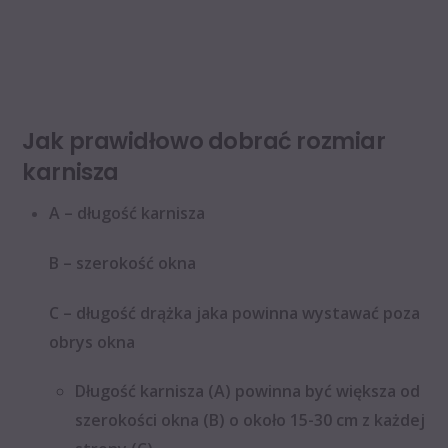
Jak prawidłowo dobrać rozmiar
karnisza
A – długość karnisza
B – szerokość okna
C – długość drążka jaka powinna wystawać poza
obrys okna
Długość karnisza (A) powinna być większa od
szerokości okna (B) o około 15-30 cm z każdej