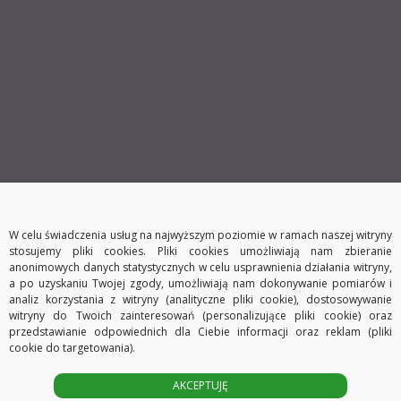
W celu świadczenia usług na najwyższym poziomie w ramach naszej witryny
stosujemy pliki cookies. Pliki cookies umożliwiają nam zbieranie
anonimowych danych statystycznych w celu usprawnienia działania witryny,
a po uzyskaniu Twojej zgody, umożliwiają nam dokonywanie pomiarów i
analiz korzystania z witryny (analityczne pliki cookie), dostosowywanie
witryny do Twoich zainteresowań (personalizujące pliki cookie) oraz
przedstawianie odpowiednich dla Ciebie informacji oraz reklam (pliki
cookie do targetowania).
AKCEPTUJĘ