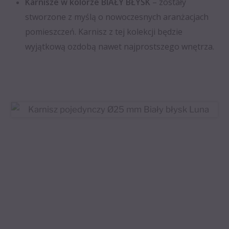
Karnisze w kolorze BIAŁY BŁYSK
– zostały
stworzone z myślą o nowoczesnych aranżacjach
pomieszczeń. Karnisz z tej kolekcji będzie
wyjątkową ozdobą nawet najprostszego wnętrza.