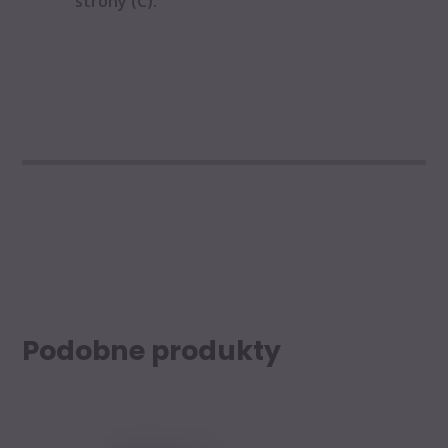
strony (C).
Podobne produkty