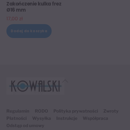
Zakończenie kulka frez
Ø16 mm
17,00
zł
Dodaj do koszyka
Back
To
Top
Regulamin
RODO
Polityka prywatności
Zwroty
Płatności
Wysyłka
Instrukcje
Współpraca
Odstąp od umowy