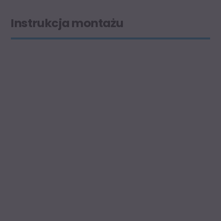
Instrukcja montażu