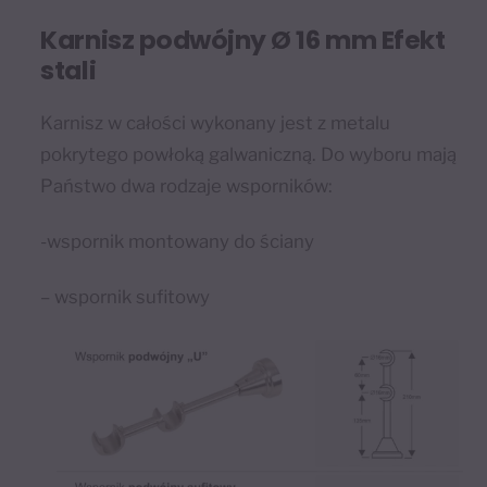
Karnisz podwójny Ø 16 mm Efekt
stali
Karnisz w całości wykonany jest z metalu
pokrytego powłoką galwaniczną. Do wyboru mają
Państwo dwa rodzaje wsporników:
-wspornik montowany do ściany
– wspornik sufitowy