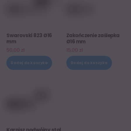
Swarovski 823 Ø16
Zakończenie zaślepka
mm
Ø16 mm
50,00
zł
15,00
zł
Dodaj do koszyka
Dodaj do koszyka
Karnisz podwójny stal