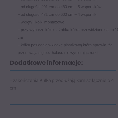
– od długości 401 cm do 480 cm – 5 wsporników
– od długości 481 cm do 600 cm – 4 wsporniki
– wkręty i kołki montażowe
– przy wyborze kółek z żabką kółka przewidziane są co 1
cm
– kółka posiadają wkładkę plastikową która sprawia, że
przesuwają się bez hałasu nie wycierając rurki.
Dodatkowe informacje:
– zakończenia Kulka przedłużają karnisz łącznie o 4
cm