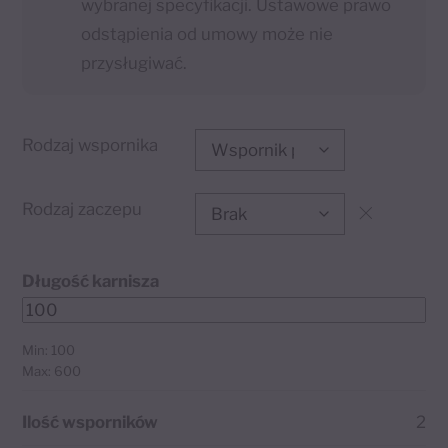
wybranej specyfikacji. Ustawowe prawo
odstąpienia od umowy może nie
przysługiwać.
Rodzaj wspornika
Rodzaj zaczepu
Długość karnisza
Min: 100
Max: 600
Ilość wsporników
2